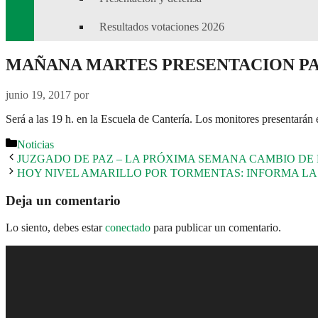
Resultados votaciones 2026
MAÑANA MARTES PRESENTACION PA
junio 19, 2017
por
Será a las 19 h. en la Escuela de Cantería. Los monitores presentarán 
Categorías
Noticias
JUZGADO DE PAZ – LA PRÓXIMA SEMANA CAMBIO DE 
HOY NIVEL AMARILLO POR TORMENTAS: INFORMA LA
Deja un comentario
Lo siento, debes estar
conectado
para publicar un comentario.