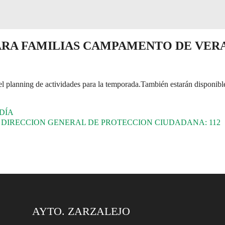
RA FAMILIAS CAMPAMENTO DE VERA
el planning de actividades para la temporada.También estarán disponibles
DÍA
 DIRECCION GENERAL DE PROTECCION CIUDADANA: 112
AYTO. ZARZALEJO