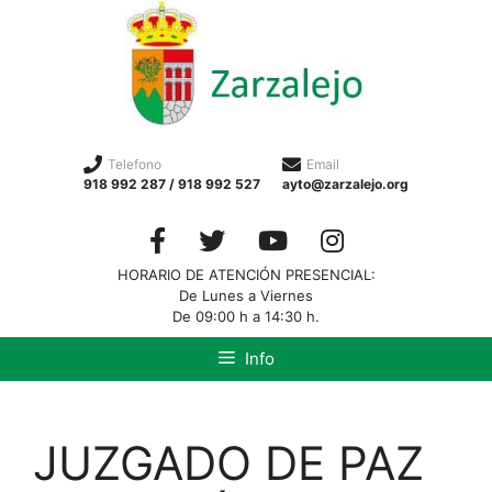
Telefono
Email
918 992 287 / 918 992 527
ayto@zarzalejo.org
HORARIO DE ATENCIÓN PRESENCIAL:
De Lunes a Viernes
De 09:00 h a 14:30 h.
Info
JUZGADO DE PAZ