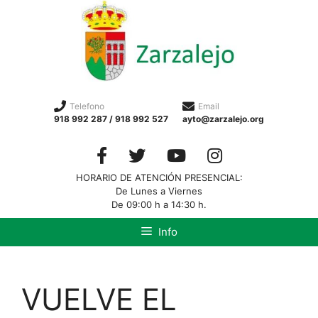
Telefono
Email
918 992 287 / 918 992 527
ayto@zarzalejo.org
HORARIO DE ATENCIÓN PRESENCIAL:
De Lunes a Viernes
De 09:00 h a 14:30 h.
Info
VUELVE EL