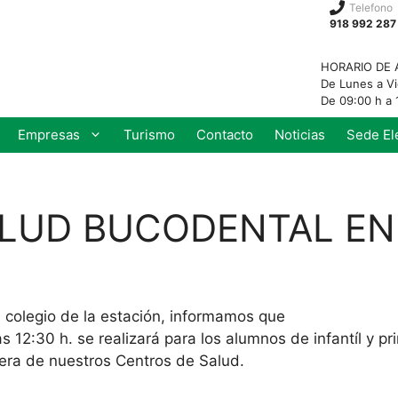
Telefono
918 992 287
HORARIO DE 
De Lunes a V
De 09:00 h a 
Empresas
Turismo
Contacto
Noticias
Sede El
LUD BUCODENTAL EN
l colegio de la estación, informamos que
as 12:30 h. se realizará para los alumnos de infantíl y p
mera de nuestros Centros de Salud.