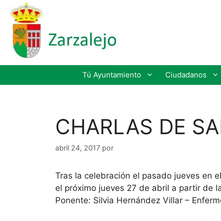
Tú Ayuntamiento
Ciudadanos
CHARLAS DE SA
abril 24, 2017
por
Tras la celebración el pasado jueves en e
el próximo jueves 27 de abril a partir de l
Ponente: Silvia Hernández Villar – Enfer