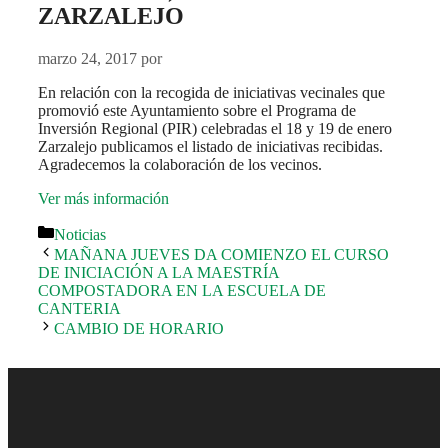
ZARZALEJO
marzo 24, 2017
por
En relación con la recogida de iniciativas vecinales que
promovió este Ayuntamiento sobre el Programa de
Inversión Regional (PIR) celebradas el 18 y 19 de enero
Zarzalejo publicamos el listado de iniciativas recibidas.
Agradecemos la colaboración de los vecinos.
Ver más información
Categorías
Noticias
MAÑANA JUEVES DA COMIENZO EL CURSO
DE INICIACIÓN A LA MAESTRÍA
COMPOSTADORA EN LA ESCUELA DE
CANTERIA
CAMBIO DE HORARIO