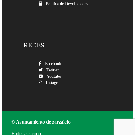
Política de Devoluciones
REDES
Facebook
Twitter
Youtube
Instagram
© Ayuntamiento de zarzalejo
Endesys s.coop