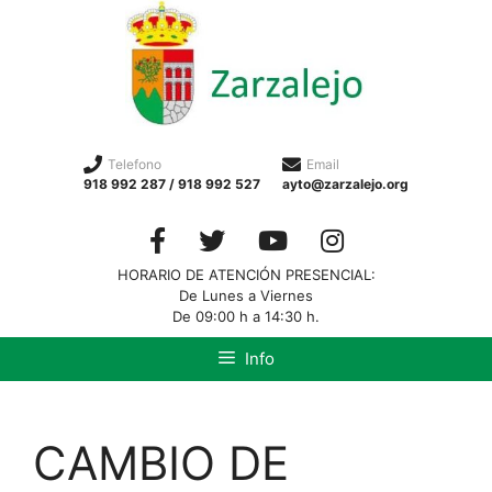
Telefono
Email
918 992 287 / 918 992 527
ayto@zarzalejo.org
HORARIO DE ATENCIÓN PRESENCIAL:
De Lunes a Viernes
De 09:00 h a 14:30 h.
Info
CAMBIO DE