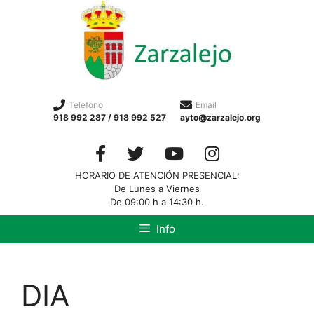
Telefono
Email
918 992 287 / 918 992 527
ayto@zarzalejo.org
HORARIO DE ATENCIÓN PRESENCIAL:
De Lunes a Viernes
De 09:00 h a 14:30 h.
Info
DIA