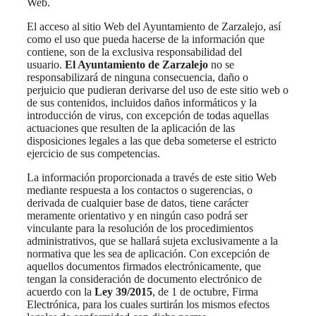
Web.
El acceso al sitio Web del Ayuntamiento de Zarzalejo, así
como el uso que pueda hacerse de la información que
contiene, son de la exclusiva responsabilidad del
usuario.
El Ayuntamiento de Zarzalejo
no se
responsabilizará de ninguna consecuencia, daño o
perjuicio que pudieran derivarse del uso de este sitio web o
de sus contenidos, incluidos daños informáticos y la
introducción de virus, con excepción de todas aquellas
actuaciones que resulten de la aplicación de las
disposiciones legales a las que deba someterse el estricto
ejercicio de sus competencias.
La información proporcionada a través de este sitio Web
mediante respuesta a los contactos o sugerencias, o
derivada de cualquier base de datos, tiene carácter
meramente orientativo y en ningún caso podrá ser
vinculante para la resolución de los procedimientos
administrativos, que se hallará sujeta exclusivamente a la
normativa que les sea de aplicación. Con excepción de
aquellos documentos firmados electrónicamente, que
tengan la consideración de documento electrónico de
acuerdo con la
Ley 39/2015
, de 1 de octubre, Firma
Electrónica, para los cuales surtirán los mismos efectos