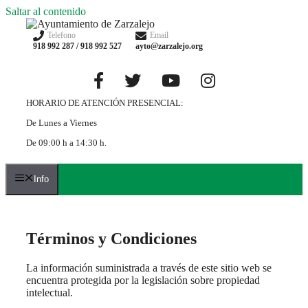
Saltar al contenido
Telefono
Email
918 992 287 / 918 992 527
ayto@zarzalejo.org
HORARIO DE ATENCIÓN PRESENCIAL:
De Lunes a Viernes
De 09:00 h a 14:30 h.
Info
Términos y Condiciones
La información suministrada a través de este sitio web se
encuentra protegida por la legislación sobre propiedad
intelectual.