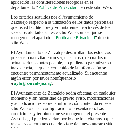
aplicación las consideraciones recogidas en el
departamento “
Política de Privacidad
” en este sitio Web.
Los criterios seguidos por el Ayuntamiento de
Zarzalejo respecto a la utilización de los datos personales
que usted facilite libre y voluntariamente a través de los
servicios ofertados en este sitio Web son los que se
recogen en el apartado “
Política de Privacidad
” de este
sitio Web.
El Ayuntamiento de Zarzalejo desarrollará los esfuerzos
precisos para evitar errores y, en su caso, repararlos o
actualizarlos lo antes posible, no pudiendo garantizar su
inexistencia, ni que el contenido de la información se
encuentre permanentemente actualizado. Si encuentra
algún error, por favor notifíquenoslo
a
ayto@zarzalejo.org
.
El Ayuntamiento de Zarzalejo podrá efectuar, en cualquier
momento y sin necesidad de previo aviso, modificaciones
y actualizaciones sobre la información contenida en este
sitio Web o en su configuración o presentación. Las
condiciones y términos que se recogen en el presente
Aviso Legal pueden variar, por lo que le invitamos a que
revise estos términos cuando visite de nuevo nuestro sitio