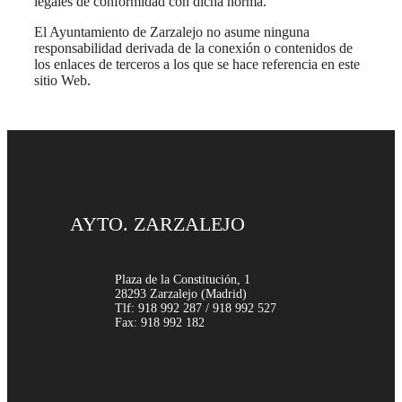
legales de conformidad con dicha norma.
El Ayuntamiento de Zarzalejo no asume ninguna
responsabilidad derivada de la conexión o contenidos de
los enlaces de terceros a los que se hace referencia en este
sitio Web.
AYTO. ZARZALEJO
Plaza de la Constitución, 1
28293 Zarzalejo (Madrid)
Tlf: 918 992 287 / 918 992 527
Fax: 918 992 182