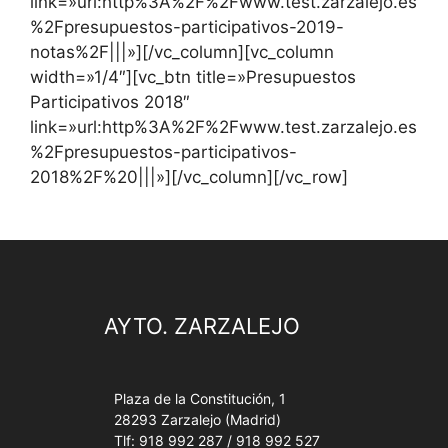
link=»url:http%3A%2F%2Fwww.test.zarzalejo.es
%2Fpresupuestos-participativos-2019-
notas%2F|||»][/vc_column][vc_column
width=»1/4″][vc_btn title=»Presupuestos
Participativos 2018″
link=»url:http%3A%2F%2Fwww.test.zarzalejo.es
%2Fpresupuestos-participativos-
2018%2F%20|||»][/vc_column][/vc_row]
AYTO. ZARZALEJO
Plaza de la Constitución, 1
28293 Zarzalejo (Madrid)
Tlf: 918 992 287 / 918 992 527