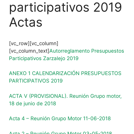
participativos 2019
Actas
[vc_row][vc_column]
[vc_column_text]
Autorreglamento Presupuestos
Participativos Zarzalejo 2019
ANEXO 1 CALENDARIZACIÓN PRESUPUESTOS
PARTICIPATIVOS 2019
ACTA V (PROVISIONAL). Reunión Grupo motor,
18 de junio de 2018
Acta 4 – Reunión Grupo Motor 11-06-2018
Acta 2 – Reunión Grupo Motor 03-05-2018