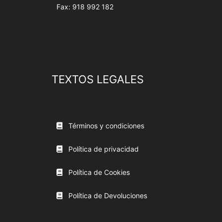
Fax: 918 992 182
TEXTOS LEGALES
Términos y condiciones
Política de privacidad
Política de Cookies
Política de Devoluciones