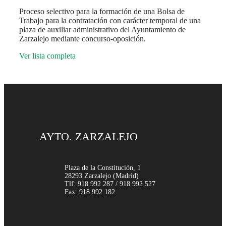
Proceso selectivo para la formación de una Bolsa de
Trabajo para la contratación con carácter temporal de una
plaza de auxiliar administrativo del Ayuntamiento de
Zarzalejo mediante concurso-oposición.
Ver lista completa
AYTO. ZARZALEJO
Plaza de la Constitución, 1
28293 Zarzalejo (Madrid)
Tlf: 918 992 287 / 918 992 527
Fax: 918 992 182