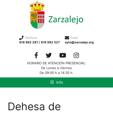
Telefono
Email
918 992 287 / 918 992 527
ayto@zarzalejo.org
HORARIO DE ATENCIÓN PRESENCIAL:
De Lunes a Viernes
De 09:00 h a 14:30 h.
Info
Dehesa de