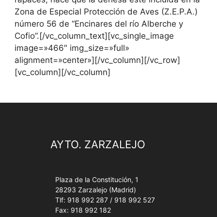
Zona de Especial Protección de Aves (Z.E.P.A.)
número 56 de “Encinares del río Alberche y
Cofio”.[/vc_column_text][vc_single_image
image=»466″ img_size=»full»
alignment=»center»][/vc_column][/vc_row]
[vc_column][/vc_column]
AYTO. ZARZALEJO
Plaza de la Constitución, 1
28293 Zarzalejo (Madrid)
Tlf: 918 992 287 / 918 992 527
Fax: 918 992 182