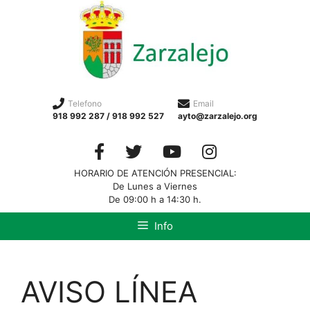
Telefono
Email
918 992 287 / 918 992 527
ayto@zarzalejo.org
HORARIO DE ATENCIÓN PRESENCIAL:
De Lunes a Viernes
De 09:00 h a 14:30 h.
Info
AVISO LÍNEA