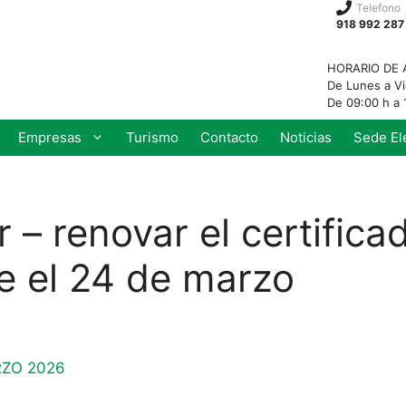
Telefono
918 992 287
HORARIO DE 
De Lunes a V
De 09:00 h a 
Empresas
Turismo
Contacto
Noticias
Sede El
r – renovar el certificad
e el 24 de marzo
RZO 2026