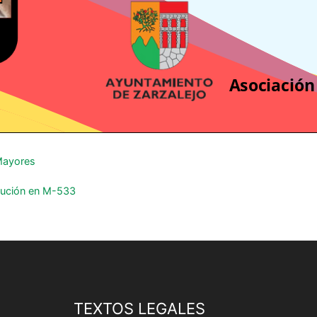
ayores
aución en M-533
TEXTOS LEGALES