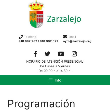
Telefono
Email
918 992 287 / 918 992 527
ayto@zarzalejo.org
HORARIO DE ATENCIÓN PRESENCIAL:
De Lunes a Viernes
De 09:00 h a 14:30 h.
Info
Programación