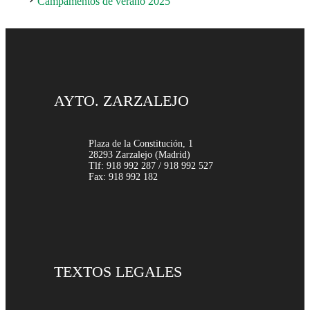
Campamentos de verano 2025
AYTO. ZARZALEJO
Plaza de la Constitución, 1
28293 Zarzalejo (Madrid)
Tlf: 918 992 287 / 918 992 527
Fax: 918 992 182
TEXTOS LEGALES