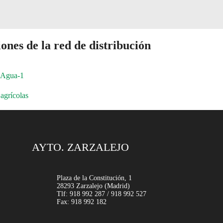
ones de la red de distribución
 Agua-1
agrícolas
AYTO. ZARZALEJO
Plaza de la Constitución, 1
28293 Zarzalejo (Madrid)
Tlf: 918 992 287 / 918 992 527
Fax: 918 992 182