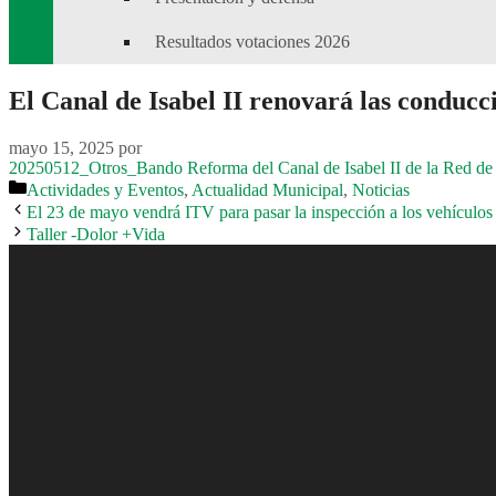
Resultados votaciones 2026
El Canal de Isabel II renovará las conducci
mayo 15, 2025
por
20250512_Otros_Bando Reforma del Canal de Isabel II de la Red de
Categorías
Actividades y Eventos
,
Actualidad Municipal
,
Noticias
El 23 de mayo vendrá ITV para pasar la inspección a los vehículos 
Taller -Dolor +Vida