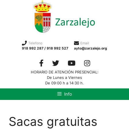
Telefono
Email
918 992 287 / 918 992 527
ayto@zarzalejo.org
HORARIO DE ATENCIÓN PRESENCIAL:
De Lunes a Viernes
De 09:00 h a 14:30 h.
Info
Sacas gratuitas