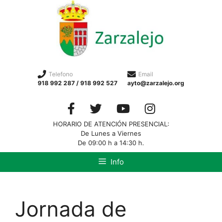
Telefono
Email
918 992 287 / 918 992 527
ayto@zarzalejo.org
HORARIO DE ATENCIÓN PRESENCIAL:
De Lunes a Viernes
De 09:00 h a 14:30 h.
Info
Jornada de