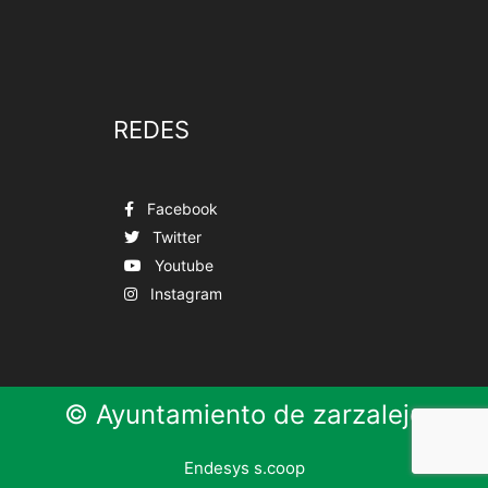
REDES
Facebook
Twitter
Youtube
Instagram
© Ayuntamiento de zarzalejo
Endesys s.coop