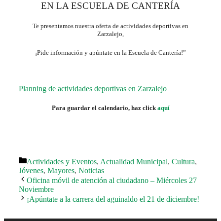
EN LA ESCUELA DE CANTERÍA
Te presentamos nuestra oferta de actividades deportivas en
Zarzalejo,
¡Pide información y apúntate en la Escuela de Cantería!”
Planning de actividades deportivas en Zarzalejo
Para guardar el calendario, haz click
aquí
Categorías
Actividades y Eventos
,
Actualidad Municipal
,
Cultura
,
Jóvenes
,
Mayores
,
Noticias
Oficina móvil de atención al ciudadano – Miércoles 27
Noviembre
¡Apúntate a la carrera del aguinaldo el 21 de diciembre!