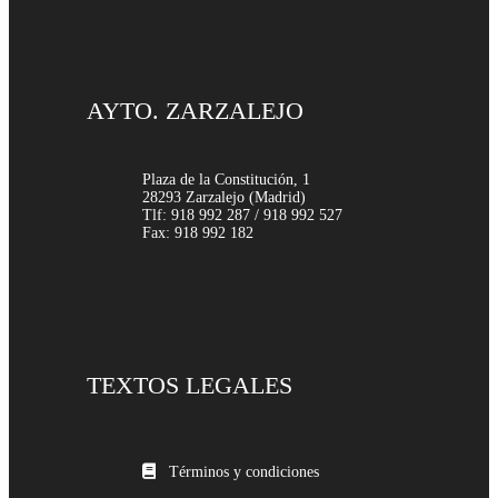
AYTO. ZARZALEJO
Plaza de la Constitución, 1
28293 Zarzalejo (Madrid)
Tlf: 918 992 287 / 918 992 527
Fax: 918 992 182
TEXTOS LEGALES
Términos y condiciones