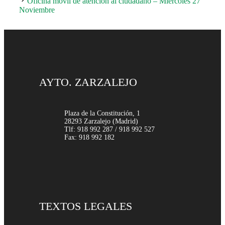
Oficina móvil de atención al ciudadano – Miércoles 27
Noviembre
AYTO. ZARZALEJO
Plaza de la Constitución, 1
28293 Zarzalejo (Madrid)
Tlf: 918 992 287 / 918 992 527
Fax: 918 992 182
TEXTOS LEGALES