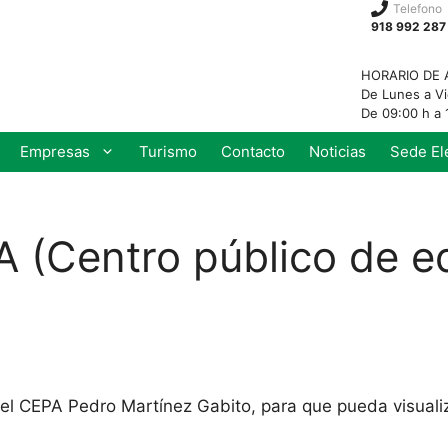
Telefono
918 992 287
HORARIO DE 
De Lunes a V
De 09:00 h a 
Empresas
Turismo
Contacto
Noticias
Sede El
A (Centro público de e
el CEPA Pedro Martínez Gabito, para que pueda visualiz