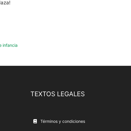
laza!
 infancia
TEXTOS LEGALES
Términos y condiciones