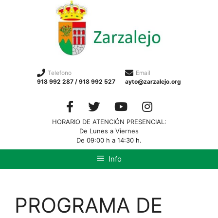
Telefono
Email
918 992 287 / 918 992 527
ayto@zarzalejo.org
HORARIO DE ATENCIÓN PRESENCIAL:
De Lunes a Viernes
De 09:00 h a 14:30 h.
Info
PROGRAMA DE