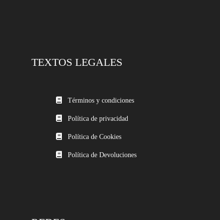
TEXTOS LEGALES
Términos y condiciones
Política de privacidad
Política de Cookies
Política de Devoluciones