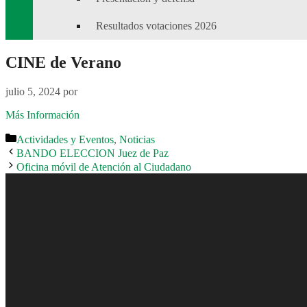
Resultados votaciones 2026
CINE de Verano
julio 5, 2024
por
Más Información
Categorías
Actividades y Eventos
,
Noticias
BANDO ELECCION Juez de Paz
Oficina móvil de Atención al Ciudadano