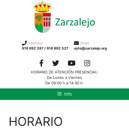
Telefono
Email
918 992 287 / 918 992 527
ayto@zarzalejo.org
HORARIO DE ATENCIÓN PRESENCIAL:
De Lunes a Viernes
De 09:00 h a 14:30 h.
Info
HORARIO