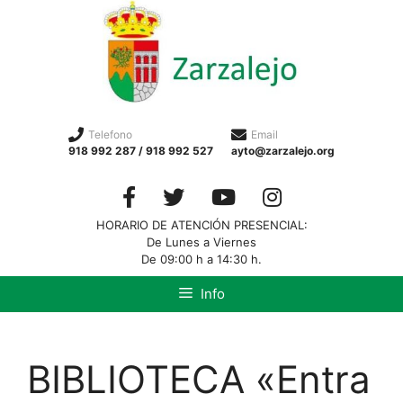
Telefono
Email
918 992 287 / 918 992 527
ayto@zarzalejo.org
HORARIO DE ATENCIÓN PRESENCIAL:
De Lunes a Viernes
De 09:00 h a 14:30 h.
Info
BIBLIOTECA «Entra