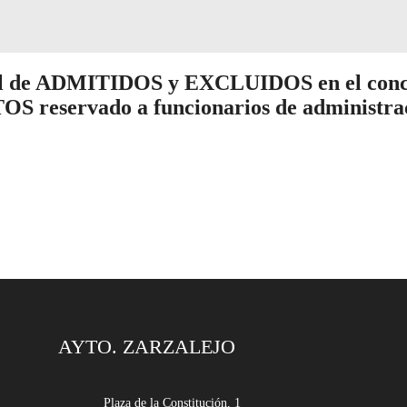
 de ADMITIDOS y EXCLUIDOS en el concurso
servado a funcionarios de administración
AYTO. ZARZALEJO
Plaza de la Constitución, 1