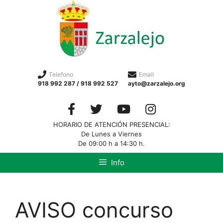
Telefono
Email
918 992 287 / 918 992 527
ayto@zarzalejo.org
HORARIO DE ATENCIÓN PRESENCIAL:
De Lunes a Viernes
De 09:00 h a 14:30 h.
Info
AVISO concurso