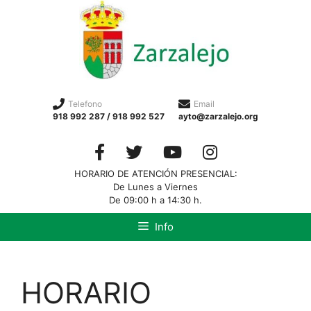
Telefono
Email
918 992 287 / 918 992 527
ayto@zarzalejo.org
HORARIO DE ATENCIÓN PRESENCIAL:
De Lunes a Viernes
De 09:00 h a 14:30 h.
Info
HORARIO