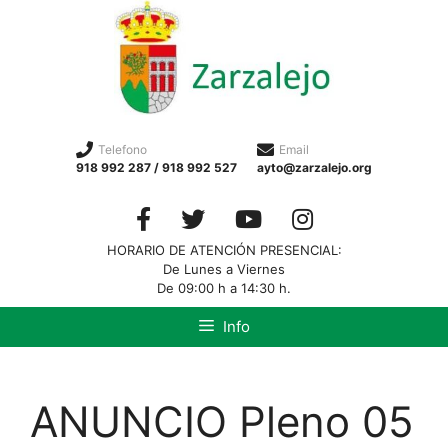
Telefono
Email
918 992 287 / 918 992 527
ayto@zarzalejo.org
HORARIO DE ATENCIÓN PRESENCIAL:
De Lunes a Viernes
De 09:00 h a 14:30 h.
Info
ANUNCIO Pleno 05