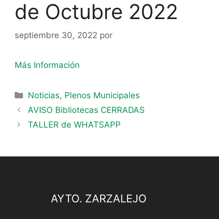
de Octubre 2022
septiembre 30, 2022
por
Más Información
Noticias
,
Plenos Municipales
AVISO Bibliotecas CERRADAS
TALLER de WHATSAPP
AYTO. ZARZALEJO