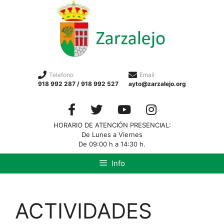
Telefono
Email
918 992 287 / 918 992 527
ayto@zarzalejo.org
HORARIO DE ATENCIÓN PRESENCIAL:
De Lunes a Viernes
De 09:00 h a 14:30 h.
Info
ACTIVIDADES