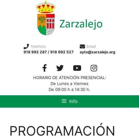
Telefono
Email
918 992 287 / 918 992 527
ayto@zarzalejo.org
HORARIO DE ATENCIÓN PRESENCIAL:
De Lunes a Viernes
De 09:00 h a 14:30 h.
Info
PROGRAMACIÓN