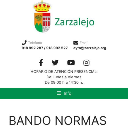
Telefono
Email
918 992 287 / 918 992 527
ayto@zarzalejo.org
HORARIO DE ATENCIÓN PRESENCIAL:
De Lunes a Viernes
De 09:00 h a 14:30 h.
Info
BANDO NORMAS