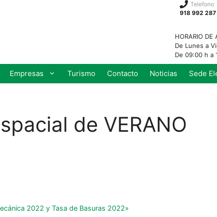
Telefono
918 992 287
HORARIO DE 
De Lunes a V
De 09:00 h a 
Empresas
Turismo
Contacto
Noticias
Sede El
pacial de VERANO
ecánica 2022 y Tasa de Basuras 2022»