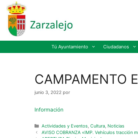
Tú Ayuntamiento
Ciudadanos
CAMPAMENTO Es
junio 3, 2022
por
Información
Actividades y Eventos
,
Cultura
,
Noticias
AVISO COBRANZA «IMP. Vehículos tracción m