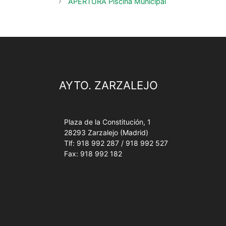
APERTURA Piscina Municipal
AYTO. ZARZALEJO
Plaza de la Constitución, 1
28293 Zarzalejo (Madrid)
Tlf: 918 992 287 / 918 992 527
Fax: 918 992 182