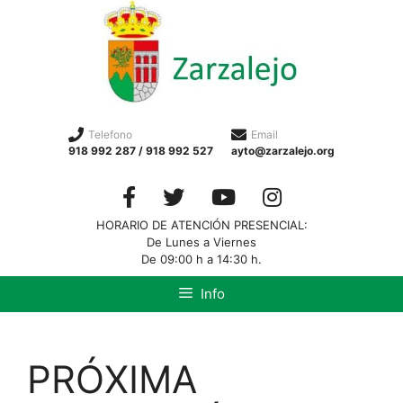
Telefono
Email
918 992 287 / 918 992 527
ayto@zarzalejo.org
HORARIO DE ATENCIÓN PRESENCIAL:
De Lunes a Viernes
De 09:00 h a 14:30 h.
Info
PRÓXIMA