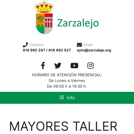
Telefono
Email
918 992 287 / 918 992 527
ayto@zarzalejo.org
HORARIO DE ATENCIÓN PRESENCIAL:
De Lunes a Viernes
De 09:00 h a 14:30 h.
Info
MAYORES TALLER