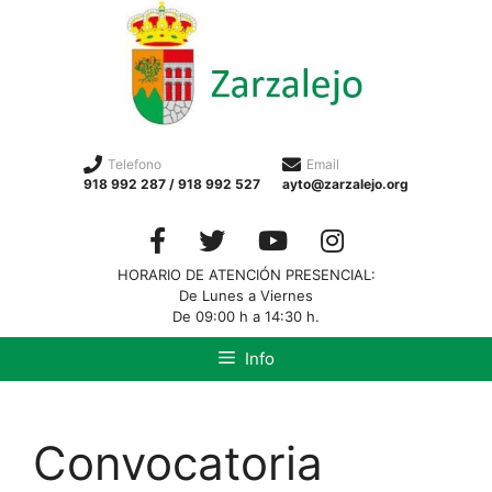
Telefono
Email
918 992 287 / 918 992 527
ayto@zarzalejo.org
HORARIO DE ATENCIÓN PRESENCIAL:
De Lunes a Viernes
De 09:00 h a 14:30 h.
Info
Convocatoria