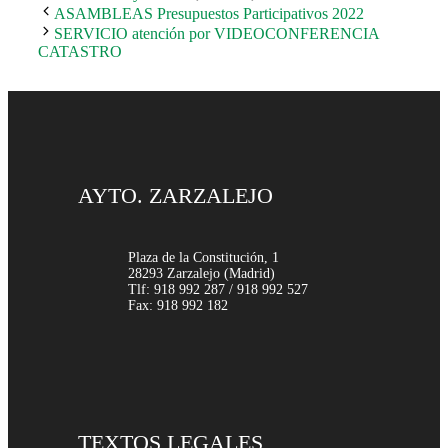
ASAMBLEAS Presupuestos Participativos 2022
SERVICIO atención por VIDEOCONFERENCIA
CATASTRO
AYTO. ZARZALEJO
Plaza de la Constitución, 1
28293 Zarzalejo (Madrid)
Tlf: 918 992 287 / 918 992 527
Fax: 918 992 182
TEXTOS LEGALES