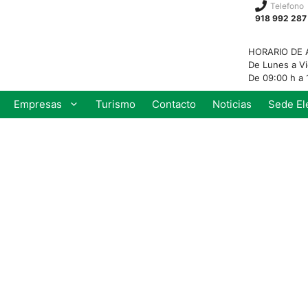
Telefono
918 992 287
HORARIO DE 
De Lunes a V
De 09:00 h a 
Empresas
Turismo
Contacto
Noticias
Sede El