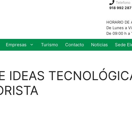
Telefono
918 992 287
HORARIO DE 
De Lunes a V
De 09:00 h a 
Empresas
Turismo
Contacto
Noticias
Sede El
DE IDEAS TECNOLÓGIC
ORISTA