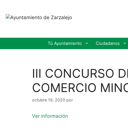
Tú Ayuntamiento
Ciudadanos
III CONCURSO 
COMERCIO MIN
octubre 19, 2020
por
Ver información