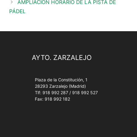
AMPLIACIÓN HORARIO DE LA PISTA DE
PÁDEL
AYTO. ZARZALEJO
Plaza de la Constitución, 1
28293 Zarzalejo (Madrid)
Tlf: 918 992 287 / 918 992 527
Fax: 918 992 182