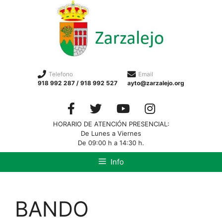
Telefono
Email
918 992 287 / 918 992 527
ayto@zarzalejo.org
HORARIO DE ATENCIÓN PRESENCIAL:
De Lunes a Viernes
De 09:00 h a 14:30 h.
Info
BANDO