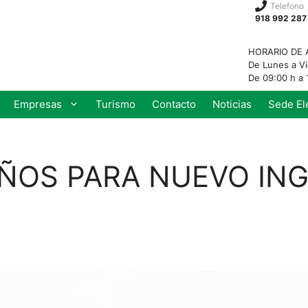
Telefono
918 992 287
HORARIO DE 
De Lunes a V
De 09:00 h a 
Empresas
Turismo
Contacto
Noticias
Sede El
IÑOS PARA NUEVO IN