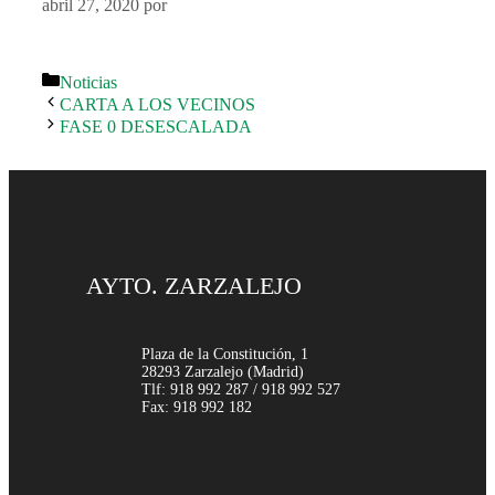
abril 27, 2020
por
Noticias
CARTA A LOS VECINOS
FASE 0 DESESCALADA
AYTO. ZARZALEJO
Plaza de la Constitución, 1
28293 Zarzalejo (Madrid)
Tlf: 918 992 287 / 918 992 527
Fax: 918 992 182