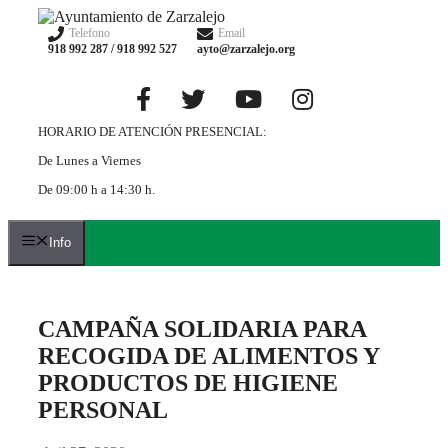
Telefono
Email
918 992 287 / 918 992 527
ayto@zarzalejo.org
HORARIO DE ATENCIÓN PRESENCIAL:
De Lunes a Viernes
De 09:00 h a 14:30 h.
Info
CAMPAÑA SOLIDARIA PARA
RECOGIDA DE ALIMENTOS Y
PRODUCTOS DE HIGIENE
PERSONAL