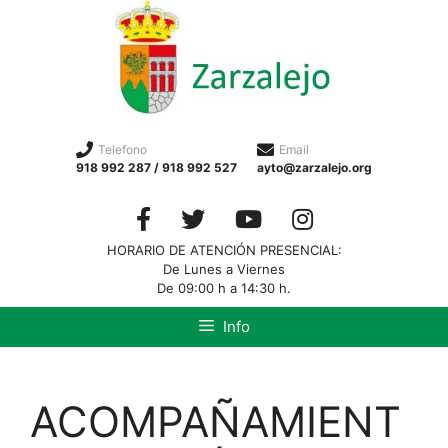
Telefono
Email
918 992 287 / 918 992 527
ayto@zarzalejo.org
HORARIO DE ATENCIÓN PRESENCIAL:
De Lunes a Viernes
De 09:00 h a 14:30 h.
Info
ACOMPAÑAMIENT