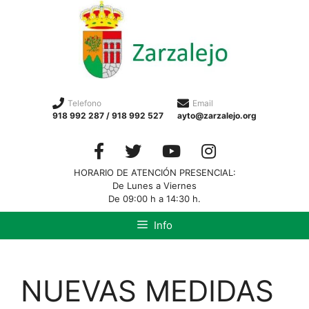
Telefono
Email
918 992 287 / 918 992 527
ayto@zarzalejo.org
HORARIO DE ATENCIÓN PRESENCIAL:
De Lunes a Viernes
De 09:00 h a 14:30 h.
Info
NUEVAS MEDIDAS