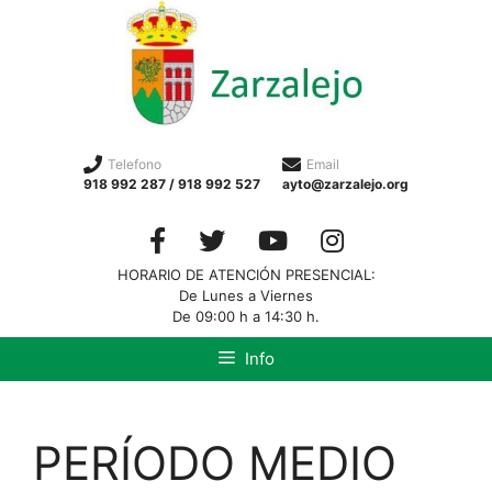
Telefono
Email
918 992 287 / 918 992 527
ayto@zarzalejo.org
HORARIO DE ATENCIÓN PRESENCIAL:
De Lunes a Viernes
De 09:00 h a 14:30 h.
Info
PERÍODO MEDIO