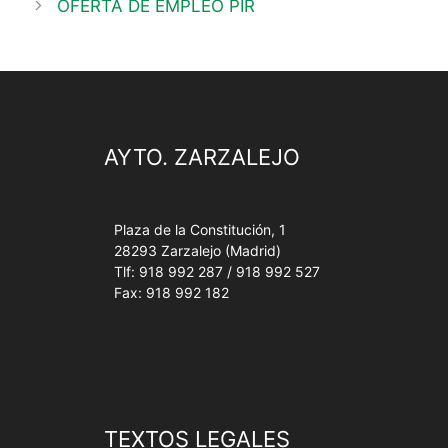
OFERTA DE EMPLEO PIR
AYTO. ZARZALEJO
Plaza de la Constitución, 1
28293 Zarzalejo (Madrid)
Tlf: 918 992 287 / 918 992 527
Fax: 918 992 182
TEXTOS LEGALES