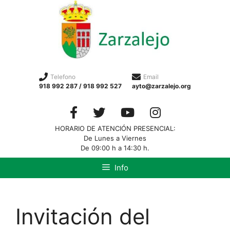
Telefono
Email
918 992 287 / 918 992 527
ayto@zarzalejo.org
HORARIO DE ATENCIÓN PRESENCIAL:
De Lunes a Viernes
De 09:00 h a 14:30 h.
Info
Invitación del