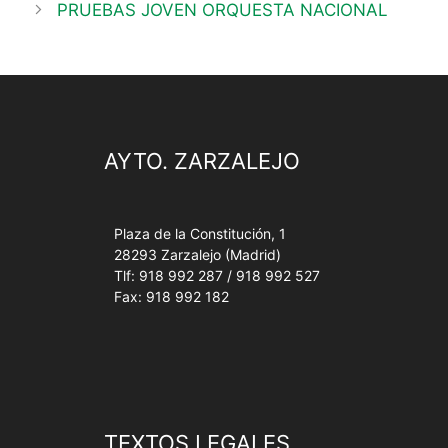
PRUEBAS JOVEN ORQUESTA NACIONAL
AYTO. ZARZALEJO
Plaza de la Constitución, 1
28293 Zarzalejo (Madrid)
Tlf: 918 992 287 / 918 992 527
Fax: 918 992 182
TEXTOS LEGALES