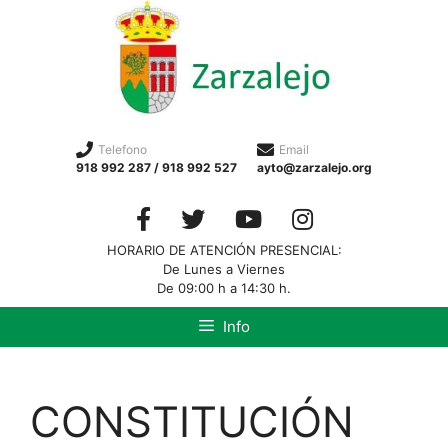
Telefono
Email
918 992 287 / 918 992 527
ayto@zarzalejo.org
HORARIO DE ATENCIÓN PRESENCIAL:
De Lunes a Viernes
De 09:00 h a 14:30 h.
Info
CONSTITUCIÓN