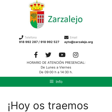
Telefono
Email
918 992 287 / 918 992 527
ayto@zarzalejo.org
HORARIO DE ATENCIÓN PRESENCIAL:
De Lunes a Viernes
De 09:00 h a 14:30 h.
Info
¡Hoy os traemos