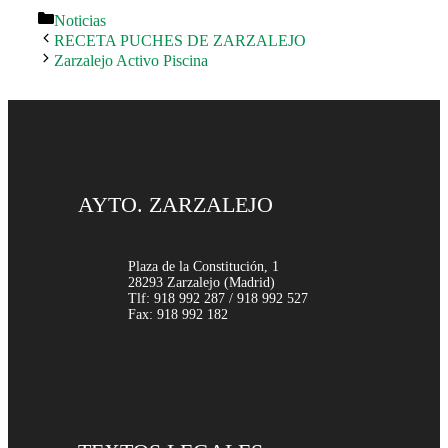
Categorías
Noticias
RECETA PUCHES DE ZARZALEJO
Zarzalejo Activo Piscina
AYTO. ZARZALEJO
Plaza de la Constitución, 1
28293 Zarzalejo (Madrid)
Tlf: 918 992 287 / 918 992 527
Fax: 918 992 182